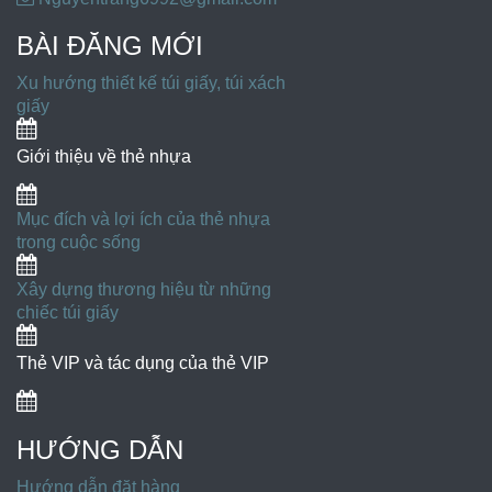
BÀI ĐĂNG MỚI
Xu hướng thiết kế túi giấy, túi xách
giấy
Giới thiệu về thẻ nhựa
Mục đích và lợi ích của thẻ nhựa
trong cuộc sống
Xây dựng thương hiệu từ những
chiếc túi giấy
Thẻ VIP và tác dụng của thẻ VIP
HƯỚNG DẪN
Hướng dẫn đặt hàng