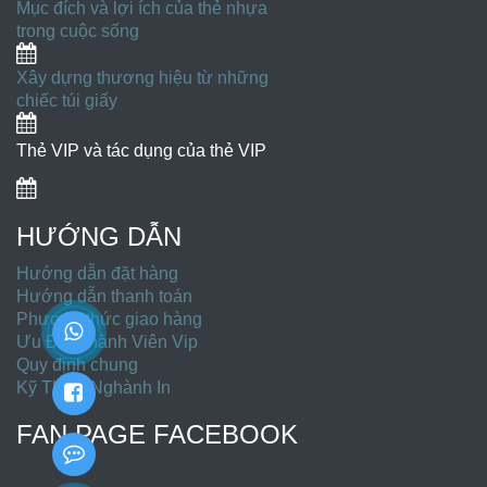
Mục đích và lợi ích của thẻ nhựa
trong cuộc sống
Xây dựng thương hiệu từ những
chiếc túi giấy
Thẻ VIP và tác dụng của thẻ VIP
HƯỚNG DẪN
Hướng dẫn đặt hàng
Hướng dẫn thanh toán
Phương thức giao hàng
Ưu Đãi Thành Viên Vip
Quy định chung
Kỹ Thuật Nghành In
FAN PAGE FACEBOOK