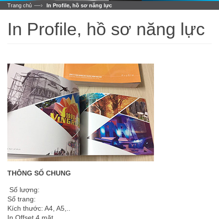
—›
Trang chủ
In Profile, hồ sơ năng lực
In Profile, hồ sơ năng lực
THÔNG SỐ CHUNG
Số lượng:
Số trang:
Kích thước: A4, A5,..
In Offset 4 mặt